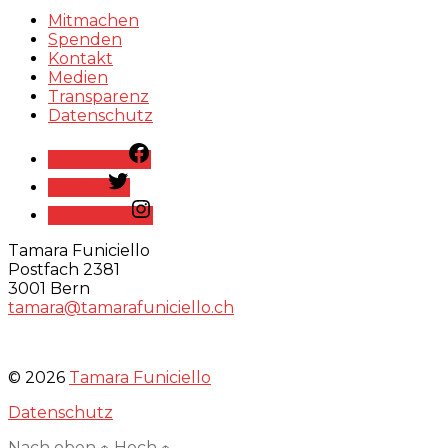
Mitmachen
Spenden
Kontakt
Medien
Transparenz
Datenschutz
Facebook
Twitter
Instagram
Tamara Funiciello
Postfach 2381
3001 Bern
tamara@tamarafuniciello.ch
© 2026
Tamara Funiciello
Datenschutz
Nach oben
↑
Hoch
↑