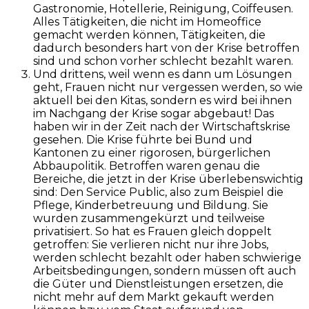
Gastronomie, Hotellerie, Reinigung, Coiffeusen.
Alles Tätigkeiten, die nicht im Homeoffice
gemacht werden können, Tätigkeiten, die
dadurch besonders hart von der Krise betroffen
sind und schon vorher schlecht bezahlt waren.
Und drittens, weil wenn es dann um Lösungen
geht, Frauen nicht nur vergessen werden, so wie
aktuell bei den Kitas, sondern es wird bei ihnen
im Nachgang der Krise sogar abgebaut! Das
haben wir in der Zeit nach der Wirtschaftskrise
gesehen. Die Krise führte bei Bund und
Kantonen zu einer rigorosen, bürgerlichen
Abbaupolitik. Betroffen waren genau die
Bereiche, die jetzt in der Krise überlebenswichtig
sind: Den Service Public, also zum Beispiel die
Pflege, Kinderbetreuung und Bildung. Sie
wurden zusammengekürzt und teilweise
privatisiert. So hat es Frauen gleich doppelt
getroffen: Sie verlieren nicht nur ihre Jobs,
werden schlecht bezahlt oder haben schwierige
Arbeitsbedingungen, sondern müssen oft auch
die Güter und Dienstleistungen ersetzen, die
nicht mehr auf dem Markt gekauft werden