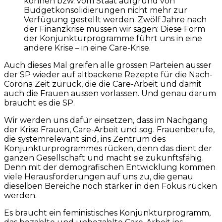
können bzw. vom Staat aufgrund von
Budgetkonsolidierungen nicht mehr zur
Verfügung gestellt werden. Zwölf Jahre nach
der Finanzkrise müssen wir sagen: Diese Form
der Konjunkturprogramme führt uns in eine
andere Krise – in eine Care-Krise.
Auch dieses Mal greifen alle grossen Parteien ausser
der SP wieder auf altbackene Rezepte für die Nach-
Corona Zeit zurück, die die Care-Arbeit und damit
auch die Frauen aussen vorlassen. Und genau darum
braucht es die SP.
Wir werden uns dafür einsetzen, dass im Nachgang
der Krise Frauen, Care-Arbeit und sog. Frauenberufe,
die systemrelevant sind, ins Zentrum des
Konjunkturprogrammes rücken, denn das dient der
ganzen Gesellschaft und macht sie zukunftsfähig.
Denn mit der demografischen Entwicklung kommen
viele Herausforderungen auf uns zu, die genau
dieselben Bereiche noch stärker in den Fokus rücken
werden.
Es braucht ein feministisches Konjunkturprogramm,