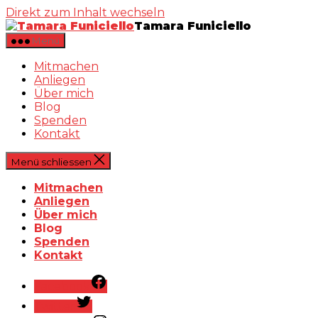
Direkt zum Inhalt wechseln
Tamara Funiciello
Menü
Mitmachen
Anliegen
Über mich
Blog
Spenden
Kontakt
Menü schliessen
Mitmachen
Anliegen
Über mich
Blog
Spenden
Kontakt
Facebook
Twitter