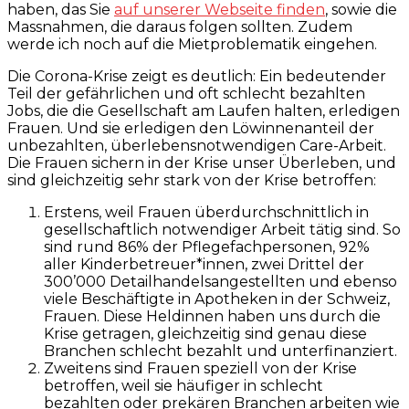
haben, das Sie
auf unserer Webseite finden
, sowie die
Massnahmen, die daraus folgen sollten. Zudem
werde ich noch auf die Mietproblematik eingehen.
Die Corona-Krise zeigt es deutlich: Ein bedeutender
Teil der gefährlichen und oft schlecht bezahlten
Jobs, die die Gesellschaft am Laufen halten, erledigen
Frauen. Und sie erledigen den Löwinnenanteil der
unbezahlten, überlebensnotwendigen Care-Arbeit.
Die Frauen sichern in der Krise unser Überleben, und
sind gleichzeitig sehr stark von der Krise betroffen:
Erstens, weil Frauen überdurchschnittlich in
gesellschaftlich notwendiger Arbeit tätig sind. So
sind rund 86% der Pflegefachpersonen, 92%
aller Kinderbetreuer*innen, zwei Drittel der
300’000 Detailhandelsangestellten und ebenso
viele Beschäftigte in Apotheken in der Schweiz,
Frauen. Diese Heldinnen haben uns durch die
Krise getragen, gleichzeitig sind genau diese
Branchen schlecht bezahlt und unterfinanziert.
Zweitens sind Frauen speziell von der Krise
betroffen, weil sie häufiger in schlecht
bezahlten oder prekären Branchen arbeiten wie