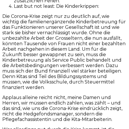
zusätzlichen Ferien.
Last but not least: Die Kinderkrippen:
Die Corona-Krise zeigt nur zu deutlich auf, wie
wichtig die familienergänzende Kinderbetreuung für
das Funktionieren unserer Gesellschaft ist und wie
stark sie bisher vernachlässigt wurde. Ohne die
unbezahlte Arbeit der Grosseltern, die nun ausfällt,
könnten Tausende von Frauen nicht einer bezahlten
Arbeit nachgehen in diesem Land. Um für die
Zukunft besser gewappnet zu sein, muss die
Kinderbetreuung als Service Public behandelt und
die Arbeitsbedingungen verbessert werden. Dazu
muss sich der Bund finanziell viel stärker beteiligen.
Denn Kitas sind Teil des Bildungssystems und
müssen, wie die Volksschule, durch Steuermittel
finanziert werden.
Applaus alleine reicht nicht, meine Damen und
Herren, wir müssen endlich zahlen, was zählt – und
das sind, wie uns die Corona-Krise eindrücklich zeigt,
nicht die Hedgefondsmanager, sondern die
Pflegefachassistentin und die Kita-Mitarbeiterin.