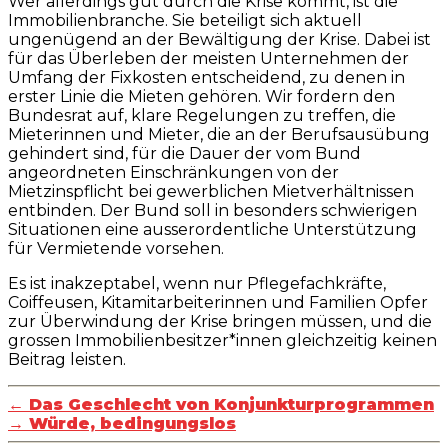
Wer allerdings gut durch die Krise kommt, ist die
Immobilienbranche. Sie beteiligt sich aktuell
ungenügend an der Bewältigung der Krise. Dabei ist
für das Überleben der meisten Unternehmen der
Umfang der Fixkosten entscheidend, zu denen in
erster Linie die Mieten gehören. Wir fordern den
Bundesrat auf, klare Regelungen zu treffen, die
Mieterinnen und Mieter, die an der Berufsausübung
gehindert sind, für die Dauer der vom Bund
angeordneten Einschränkungen von der
Mietzinspflicht bei gewerblichen Mietverhältnissen
entbinden. Der Bund soll in besonders schwierigen
Situationen eine ausserordentliche Unterstützung
für Vermietende vorsehen.
Es ist inakzeptabel, wenn nur Pflegefachkräfte,
Coiffeusen, Kitamitarbeiterinnen und Familien Opfer
zur Überwindung der Krise bringen müssen, und die
grossen Immobilienbesitzer*innen gleichzeitig keinen
Beitrag leisten.
←
Das Geschlecht von Konjunkturprogrammen
→
Würde, bedingungslos