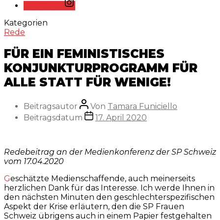
Instagram
Kategorien
Rede
FÜR EIN FEMINISTISCHES
KONJUNKTURPROGRAMM FÜR
ALLE STATT FÜR WENIGE!
Beitragsautor
Von
Tamara Funiciello
Beitragsdatum
17. April 2020
Redebeitrag an der Medienkonferenz der SP Schweiz
vom 17.04.2020
Geschätzte Medienschaffende, auch meinerseits
herzlichen Dank für das Interesse. Ich werde Ihnen in
den nächsten Minuten den geschlechterspezifischen
Aspekt der Krise erläutern, den die SP Frauen
Schweiz übrigens auch in einem Papier festgehalten