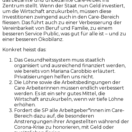
das bezahlte und unbezahlte Care-Arbeit ins
Zentrum stellt. Wenn der Staat nun Geld investiert,
um die Wirtschaft anzukurbeln, müssen diese
Investitionen zwingend auch in den Care-Bereich
fliessen. Das führt auch zu einer Verbesserung der
Vereinbarkeit von Beruf und Familie, zu einem
besseren Service Public, was gut für alle ist – und zu
einer besseren Ökobilanz.
Konkret heisst das:
Das Gesundheitssystem muss staatlich
organisiert und ausreichend finanziert werden,
wie bereits von Mariana Carobbio erläutert.
Privatisierungen helfen uns nicht.
Die Löhne sowie die Arbeitsbedingungen der
Care Arbeiterinnen müssen endlich verbessert
werden. Es ist ein sehr gutes Mittel, die
Wirtschaft anzukurbeln, wenn wir tiefe Löhne
erhöhen.
Fordert die SP alle Arbeitgeber*innen im Care-
Bereich dazu auf, die besonderen
Anstrengungen ihrer Angestellten während der
Corona-Krise zu honorieren, mit Geld oder