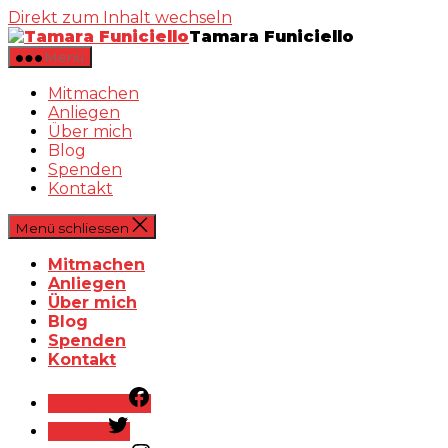
Direkt zum Inhalt wechseln
Tamara Funiciello
Menü
Mitmachen
Anliegen
Über mich
Blog
Spenden
Kontakt
Menü schliessen
Mitmachen
Anliegen
Über mich
Blog
Spenden
Kontakt
Facebook
Twitter