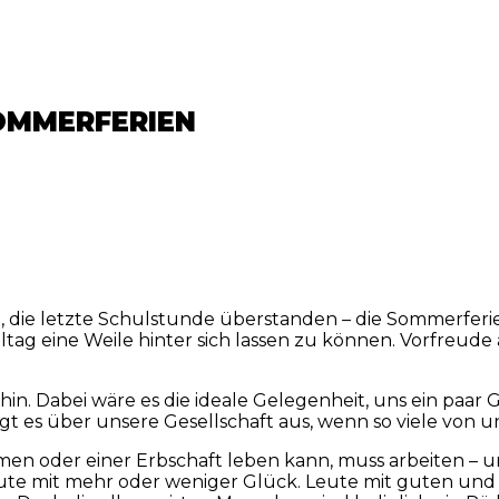
SOMMERFERIEN
ltag eine Weile hinter sich lassen zu können. Vorfreude
hin. Dabei wäre es die ideale Gelegenheit, uns ein paa
t es über unsere Gesellschaft aus, wenn so viele von u
mmen oder einer Erbschaft leben kann, muss arbeiten –
eute mit mehr oder weniger Glück. Leute mit guten und