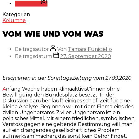
Instagram
Kategorien
Kolumne
VOM WIE UND VOM WAS
Beitragsautor
Von
Tamara Funiciello
Beitragsdatum
27. September 2020
Erschienen in der SonntagsZeitung vom 27.09.2020
Anfang Woche haben Klimaaktivist*innen ohne
Bewilligung den Bundesplatz besetzt. In der
Diskussion darüber läuft einiges schief. Zeit für eine
kleine Analyse. Beginnen wir mit dem Einmaleins des
zivilen Ungehorsams. Ziviler Ungehorsam ist ein
politisches Mittel. Mit einem friedlichen, symbolischen
Verstoss gegen eine geltende Bestimmung will man
auf ein drängendes gesellschaftliches Problem
aufmerksam machen, das sonst kein Gehör findet.