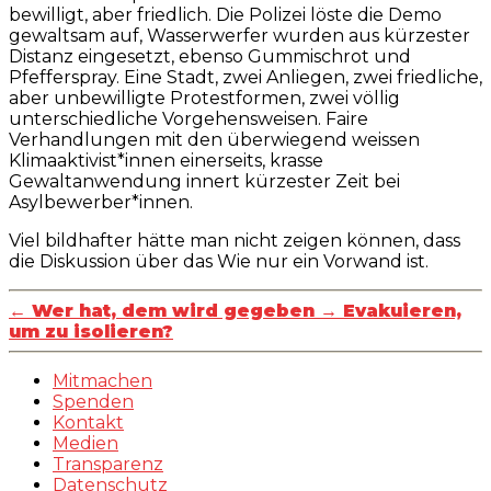
bewilligt, aber friedlich. Die Polizei löste die Demo
gewaltsam auf, Wasserwerfer wurden aus kürzester
Distanz eingesetzt, ebenso Gummischrot und
Pfefferspray. Eine Stadt, zwei Anliegen, zwei friedliche,
aber unbewilligte Protestformen, zwei völlig
unterschiedliche Vorgehensweisen. Faire
Verhandlungen mit den überwiegend weissen
Klimaaktivist*innen einerseits, krasse
Gewaltanwendung innert kürzester Zeit bei
Asylbewerber*innen.
Viel bildhafter hätte man nicht zeigen können, dass
die Diskussion über das Wie nur ein Vorwand ist.
←
Wer hat, dem wird gegeben
→
Evakuieren,
um zu isolieren?
Mitmachen
Spenden
Kontakt
Medien
Transparenz
Datenschutz