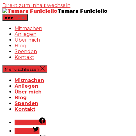
Direkt zum Inhalt wechseln
Tamara Funiciello
Menü
Mitmachen
Anliegen
Über mich
Blog
Spenden
Kontakt
Menü schliessen
Mitmachen
Anliegen
Über mich
Blog
Spenden
Kontakt
Facebook
Twitter