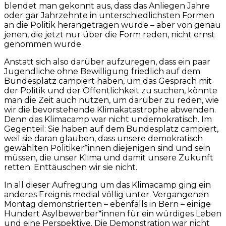
blendet man gekonnt aus, dass das Anliegen Jahre
oder gar Jahrzehnte in unterschiedlichsten Formen
an die Politik herangetragen wurde – aber von genau
jenen, die jetzt nur über die Form reden, nicht ernst
genommen wurde.
Anstatt sich also darüber aufzuregen, dass ein paar
Jugendliche ohne Bewilligung friedlich auf dem
Bundesplatz campiert haben, um das Gespräch mit
der Politik und der Öffentlichkeit zu suchen, könnte
man die Zeit auch nutzen, um darüber zu reden, wie
wir die bevorstehende Klimakatastrophe abwenden.
Denn das Klimacamp war nicht undemokratisch. Im
Gegenteil: Sie haben auf dem Bundesplatz campiert,
weil sie daran glauben, dass unsere demokratisch
gewählten Politiker*innen diejenigen sind und sein
müssen, die unser Klima und damit unsere Zukunft
retten. Enttäuschen wir sie nicht.
In all dieser Aufregung um das Klimacamp ging ein
anderes Ereignis medial völlig unter. Vergangenen
Montag demonstrierten – ebenfalls in Bern – einige
Hundert Asylbewerber*innen für ein würdiges Leben
und eine Perspektive. Die Demonstration war nicht