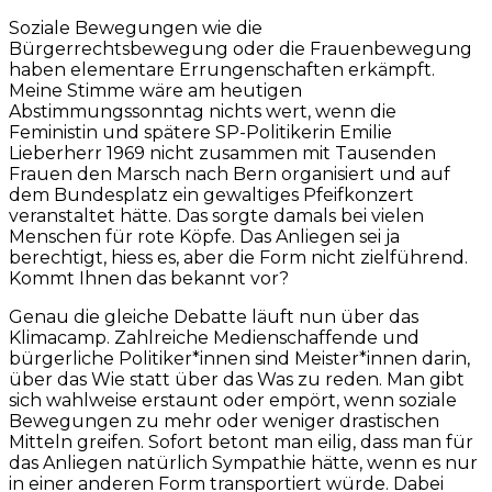
Soziale Bewegungen wie die
Bürgerrechtsbewegung oder die Frauenbewegung
haben elementare Errungenschaften erkämpft.
Meine Stimme wäre am heutigen
Abstimmungssonntag nichts wert, wenn die
Feministin und spätere SP-Politikerin Emilie
Lieberherr 1969 nicht zusammen mit Tausenden
Frauen den Marsch nach Bern organisiert und auf
dem Bundesplatz ein gewaltiges Pfeifkonzert
veranstaltet hätte. Das sorgte damals bei vielen
Menschen für rote Köpfe. Das Anliegen sei ja
berechtigt, hiess es, aber die Form nicht zielführend.
Kommt Ihnen das bekannt vor?
Genau die gleiche Debatte läuft nun über das
Klimacamp. Zahlreiche Medienschaffende und
bürgerliche Politiker*innen sind Meister*innen darin,
über das Wie statt über das Was zu reden. Man gibt
sich wahlweise erstaunt oder empört, wenn soziale
Bewegungen zu mehr oder weniger drastischen
Mitteln greifen. Sofort betont man eilig, dass man für
das Anliegen natürlich Sympathie hätte, wenn es nur
in einer anderen Form transportiert würde. Dabei