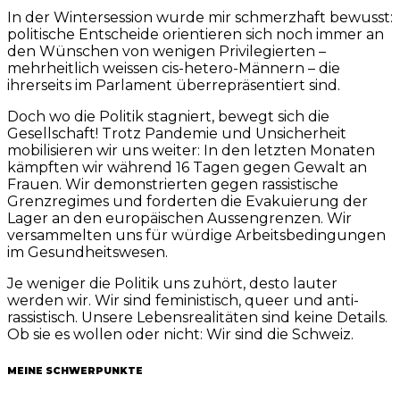
In der Wintersession wurde mir schmerzhaft bewusst:
politische Entscheide orientieren sich noch immer an
den Wünschen von wenigen Privilegierten –
mehrheitlich weissen cis-hetero-Männern – die
ihrerseits im Parlament überrepräsentiert sind.
Doch wo die Politik stagniert, bewegt sich die
Gesellschaft! Trotz Pandemie und Unsicherheit
mobilisieren wir uns weiter: In den letzten Monaten
kämpften wir während 16 Tagen gegen Gewalt an
Frauen. Wir demonstrierten gegen rassistische
Grenzregimes und forderten die Evakuierung der
Lager an den europäischen Aussengrenzen. Wir
versammelten uns für würdige Arbeitsbedingungen
im Gesundheitswesen.
Je weniger die Politik uns zuhört, desto lauter
werden wir. Wir sind feministisch, queer und anti-
rassistisch. Unsere Lebensrealitäten sind keine Details.
Ob sie es wollen oder nicht: Wir sind die Schweiz.
MEINE SCHWERPUNKTE