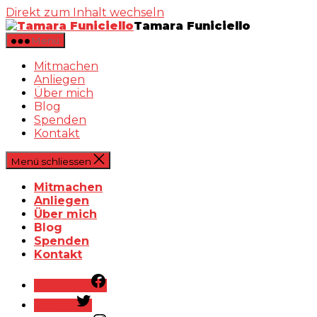
Direkt zum Inhalt wechseln
Tamara Funiciello
Menü
Mitmachen
Anliegen
Über mich
Blog
Spenden
Kontakt
Menü schliessen
Mitmachen
Anliegen
Über mich
Blog
Spenden
Kontakt
Facebook
Twitter