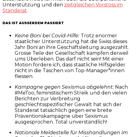
Unterstützung und den
zeitgleichen Vorstoss im
Ständerat
.
DAS IST AUSSERDEM PASSIERT
Keine Boni bei Covid-Hilfe:
Trotz enormer
staatlicher Unterstützung hat die Swiss dieses
Jahr Boni an ihre Geschäftsleitung ausgezahlt.
Grosse Teile der Gesellschaft kämpfen derweil
ums Überleben. Das darf nicht sein! Mit einer
Motion fordere ich, dass staatliche Hilfsgelder
nicht in die Taschen von Top-Manager*innen
fliessen.
Kampagne gegen Sexismus abgelehnt:
Nach
#MeToo, feministischem Streik und den vielen
Berichten zur Verbreitung
geschlechtsspezifischer Gewalt hat sich der
Ständerat tatsächlich gegen eine breite
Präventionskampagne über Sexismus
ausgesprochen. Total unverständlich!
Nationale Meldestelle für Misshandlungen im