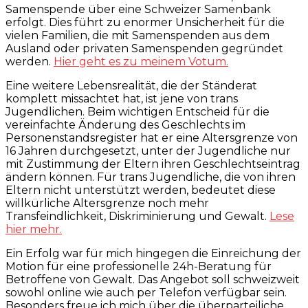
Samenspende über eine Schweizer Samenbank
erfolgt. Dies führt zu enormer Unsicherheit für die
vielen Familien, die mit Samenspenden aus dem
Ausland oder privaten Samenspenden gegründet
werden.
Hier geht es zu meinem Votum.
Eine weitere Lebensrealität, die der Ständerat
komplett missachtet hat, ist jene von trans
Jugendlichen. Beim wichtigen Entscheid für die
vereinfachte Änderung des Geschlechts im
Personenstandsregister hat er eine Altersgrenze von
16 Jahren durchgesetzt, unter der Jugendliche nur
mit Zustimmung der Eltern ihren Geschlechtseintrag
ändern können. Für trans Jugendliche, die von ihren
Eltern nicht unterstützt werden, bedeutet diese
willkürliche Altersgrenze noch mehr
Transfeindlichkeit, Diskriminierung und Gewalt.
Lese
hier mehr.
Ein Erfolg war für mich hingegen die Einreichung der
Motion für eine professionelle 24h-Beratung für
Betroffene von Gewalt. Das Angebot soll schweizweit
sowohl online wie auch per Telefon verfügbar sein.
Besonders freue ich mich über die überparteiliche