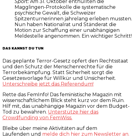
Sport:
Am 31. Oktober enthüllten die
Magglingen-Protokolle die systematische
psychische Gewalt, die Schweizer
Spitzenturnerinnen jahrelang erleben mussten.
Nun haben Nationalrat und Ständerat die
Motion zur Schaffung einer unabhängigen
Meldestelle angenommen. Ein wichtiger Schritt!
DAS KANNST DU TUN
Das geplante Terror-Gesetz opfert den Rechtsstaat
und den Schutz der Menschenrechte für die
Terrorbekämpfung. Statt Sicherheit sorgt die
Gesetzesvorlage für Willkür und Unsicherheit.
Unterschreibe jetzt das Referendum!
Rette das FemInfo! Das feministische Magazin mit
wissenschaftlichem Blick steht kurz vor dem Ruin.
Hilf mit, das unabhängige Magazin vor dem Budget-
Tod zu bewahren.
Unterstütze hier das
Crowdfunding von FemWiss.
Bleibe über meine Aktivitäten auf dem
Laufenden und
melde dich hier zum Newsletter an.