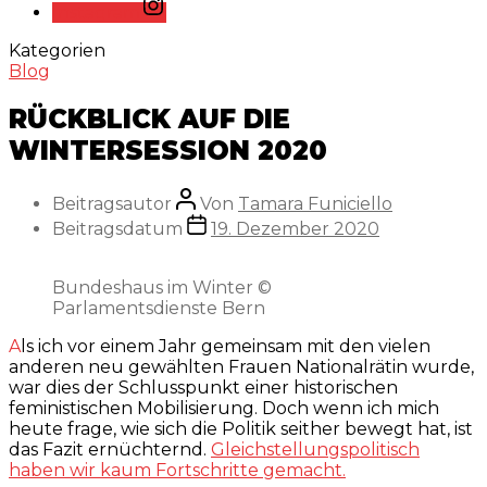
Instagram
Kategorien
Blog
RÜCKBLICK AUF DIE
WINTERSESSION 2020
Beitragsautor
Von
Tamara Funiciello
Beitragsdatum
19. Dezember 2020
Bundeshaus im Winter ©
Parlamentsdienste Bern
Als ich vor einem Jahr gemeinsam mit den vielen
anderen neu gewählten Frauen Nationalrätin wurde,
war dies der Schlusspunkt einer historischen
feministischen Mobilisierung. Doch wenn ich mich
heute frage, wie sich die Politik seither bewegt hat, ist
das Fazit ernüchternd.
Gleichstellungspolitisch
haben wir kaum Fortschritte gemacht.