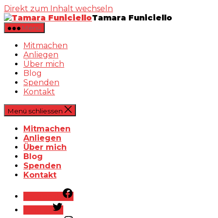
Direkt zum Inhalt wechseln
Tamara Funiciello
Menü
Mitmachen
Anliegen
Über mich
Blog
Spenden
Kontakt
Menü schliessen
Mitmachen
Anliegen
Über mich
Blog
Spenden
Kontakt
Facebook
Twitter