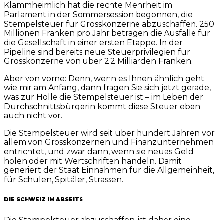
Klammheimlich hat die rechte Mehrheit im
Parlament in der Sommersession begonnen, die
Stempelsteuer für Grosskonzerne abzuschaffen. 250
Millionen Franken pro Jahr betragen die Ausfälle für
die Gesellschaft in einer ersten Etappe. In der
Pipeline sind bereits neue Steuerprivilegien für
Grosskonzerne von über 2,2 Milliarden Franken.
Aber von vorne: Denn, wenn es Ihnen ähnlich geht
wie mir am Anfang, dann fragen Sie sich jetzt gerade,
was zur Hölle die Stempelsteuer ist – im Leben der
Durchschnittsbürgerin kommt diese Steuer eben
auch nicht vor.
Die Stempelsteuer wird seit über hundert Jahren vor
allem von Grosskonzernen und Finanzunternehmen
entrichtet, und zwar dann, wenn sie neues Geld
holen oder mit Wertschriften handeln. Damit
generiert der Staat Einnahmen für die Allgemeinheit,
für Schulen, Spitäler, Strassen.
DIE SCHWEIZ IM ABSEITS
Die Stempelsteuer abzuschaffen, ist daher eine