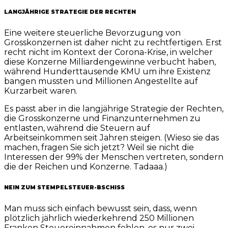
LANGJÄHRIGE STRATEGIE DER RECHTEN
Eine weitere steuerliche Bevorzugung von
Grosskonzernen ist daher nicht zu rechtfertigen. Erst
recht nicht im Kontext der Corona-Krise, in welcher
diese Konzerne Milliardengewinne verbucht haben,
während Hunderttausende KMU um ihre Existenz
bangen mussten und Millionen Angestellte auf
Kurzarbeit waren.
Es passt aber in die langjährige Strategie der Rechten,
die Grosskonzerne und Finanzunternehmen zu
entlasten, während die Steuern auf
Arbeitseinkommen seit Jahren steigen. (Wieso sie das
machen, fragen Sie sich jetzt? Weil sie nicht die
Interessen der 99% der Menschen vertreten, sondern
die der Reichen und Konzerne. Tadaaa.)
NEIN ZUM STEMPELSTEUER-BSCHISS
Man muss sich einfach bewusst sein, dass, wenn
plötzlich jährlich wiederkehrend 250 Millionen
Franken Steuereinnahmen fehlen, es nur zwei