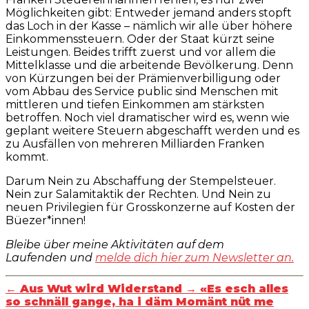
Möglichkeiten gibt: Entweder jemand anders stopft
das Loch in der Kasse – nämlich wir alle über höhere
Einkommenssteuern. Oder der Staat kürzt seine
Leistungen. Beides trifft zuerst und vor allem die
Mittelklasse und die arbeitende Bevölkerung. Denn
von Kürzungen bei der Prämienverbilligung oder
vom Abbau des Service public sind Menschen mit
mittleren und tiefen Einkommen am stärksten
betroffen. Noch viel dramatischer wird es, wenn wie
geplant weitere Steuern abgeschafft werden und es
zu Ausfällen von mehreren Milliarden Franken
kommt.
Darum Nein zu Abschaffung der Stempelsteuer.
Nein zur Salamitaktik der Rechten. Und Nein zu
neuen Privilegien für Grosskonzerne auf Kosten der
Büezer*innen!
Bleibe über meine Aktivitäten auf dem
Laufenden und
melde dich hier zum Newsletter an.
←
Aus Wut wird Widerstand
→
«Es esch alles
so schnäll gange, ha i däm Momänt nüt me