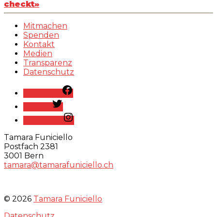
checkt»
Mitmachen
Spenden
Kontakt
Medien
Transparenz
Datenschutz
Facebook
Twitter
Instagram
Tamara Funiciello
Postfach 2381
3001 Bern
tamara@tamarafuniciello.ch
© 2026
Tamara Funiciello
Datenschutz