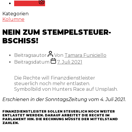
Instagram
Kategorien
Kolumne
NEIN ZUM STEMPELSTEUER-
BSCHISS!
Beitragsautor
Von
Tamara Funiciello
Beitragsdatum
7. Juli 2021
Die Rechte will Finanzdienstleister
steuerlich noch mehr entlasten.
Symbolbild von Hunters Race auf Unsplash.
Erschienen in der SonntagsZeitung vom 4. Juli 2021.
FINANZDIENSTLEISTER SOLLEN STEUERLICH NOCH WEITER
ENTLASTET WERDEN. DARAUF ARBEITET DIE RECHTE IM
PARLAMENT HIN. DIE RECHNUNG MÜSSTE DER MITTELSTAND
ZAHLEN.