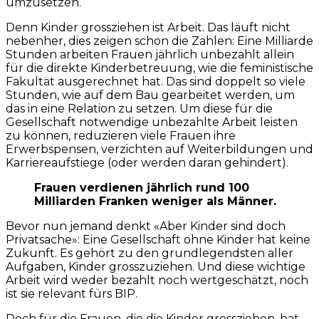
umzusetzen.
Denn Kinder grossziehen ist Arbeit. Das läuft nicht
nebenher, dies zeigen schon die Zahlen: Eine Milliarde
Stunden arbeiten Frauen jährlich unbezahlt allein
für die direkte Kinderbetreuung, wie die feministische
Fakultät ausgerechnet hat. Das sind doppelt so viele
Stunden, wie auf dem Bau gearbeitet werden, um
das in eine Relation zu setzen. Um diese für die
Gesellschaft notwendige unbezahlte Arbeit leisten
zu können, reduzieren viele Frauen ihre
Erwerbspensen, verzichten auf Weiterbildungen und
Karriereaufstiege (oder werden daran gehindert).
Frauen verdienen jährlich rund 100
Milliarden Franken weniger als Männer.
Bevor nun jemand denkt «Aber Kinder sind doch
Privatsache»: Eine Gesellschaft ohne Kinder hat keine
Zukunft. Es gehört zu den grundlegendsten aller
Aufgaben, Kinder grosszuziehen. Und diese wichtige
Arbeit wird weder bezahlt noch wertgeschätzt, noch
ist sie relevant fürs BIP.
Doch für die Frauen, die die Kinder grossziehen, hat