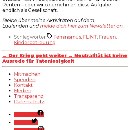
Renten – oder wir übernehmen diese Aufgabe
endlich als Gesellschaft.
Bleibe über meine Aktivitäten auf dem
Laufenden und
melde dich hier zum Newsletter an.
Schlagwörter
Feminismus
,
FLINT
,
Frauen
,
Kinderbetreuung
←
Der Krieg geht weiter
→
Neutralität ist keine
Ausrede für Tatenlosigkeit
Mitmachen
Spenden
Kontakt
Medien
Transparenz
Datenschutz
Facebook
Twitter