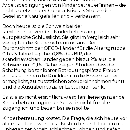
Arbeitsbedingungen von Kinderbetreuer*innen – die
nicht zuletzt in der Corona-Krise als Stütze der
Gesellschaft aufgefallen sind – verbessern.
Doch heute ist die Schweiz bei der
familienergänzenden Kinderbetreuung das
europäische Schlusslicht. Sie gibt im Vergleich sehr
wenig für die Kinderbetreuung aus. Der
Durchschnitt der OECD-Länder für die Altersgruppe
0 bis 3 Jahre liegt bei 0,8% des BIP, die
skandinavischen Länder geben bis zu 2% aus, die
Schweiz nur 0,1%. Dabei zeigen Studien, dass die
Schaffung bezahlbarer Betreuungsplätze Frauen
entlastet, ihnen die Rückkehr in die Erwerbsarbeit
ermöglicht, zu zusätzlichen Steuereinnahmen führt
und die Ausgaben sozialer Leistungen senkt.
Es ist also nicht ersichtlich, wieso familienergänzende
Kinderbetreuung in der Schweiz nicht für alle
zugänglich und bezahlbar sein sollte.
Kinderbetreuung kostet. Die Frage, die sich heute vor
allem stellt, ist, wer diese Kosten bezahlt. Frauen mit
unbezahlter Arbeit, schlechten Löhnen und tiefen