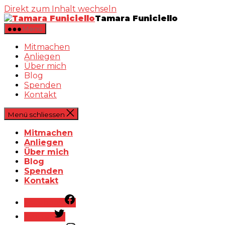
Direkt zum Inhalt wechseln
Tamara Funiciello
Menü
Mitmachen
Anliegen
Über mich
Blog
Spenden
Kontakt
Menü schliessen
Mitmachen
Anliegen
Über mich
Blog
Spenden
Kontakt
Facebook
Twitter